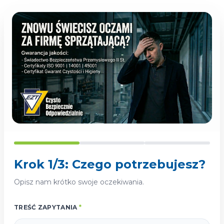
Krok 1/3: Czego potrzebujesz?
Opisz nam krótko swoje oczekiwania.
TREŚĆ ZAPYTANIA
*